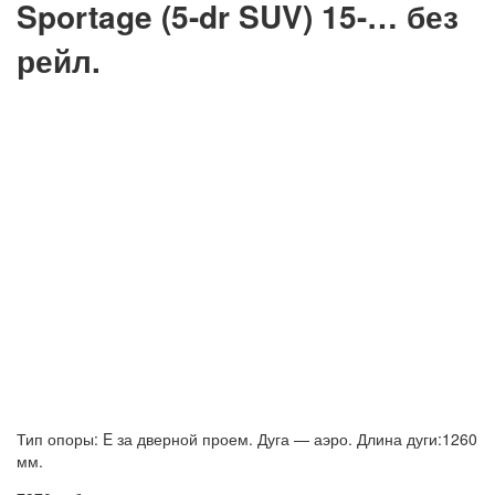
Sportage (5-dr SUV) 15-… без
рейл.
Тип опоры: E за дверной проем. Дуга — аэро. Длина дуги:1260
мм.