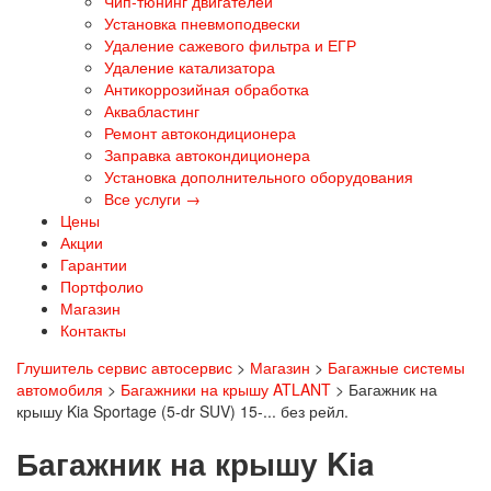
Чип-тюнинг двигателей
Установка пневмоподвески
Удаление сажевого фильтра и ЕГР
Удаление катализатора
Антикоррозийная обработка
Аквабластинг
Ремонт автокондиционера
Заправка автокондиционера
Установка дополнительного оборудования
Все услуги →
Цены
Акции
Гарантии
Портфолио
Магазин
Контакты
Глушитель сервис автосервис
>
Магазин
>
Багажные системы
автомобиля
>
Багажники на крышу ATLANT
>
Багажник на
крышу Kia Sportage (5-dr SUV) 15-... без рейл.
Багажник на крышу Kia