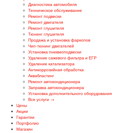
Диагностика автомобиля
Техническое обслуживание
Ремонт подвески
Ремонт двигателя
Ремонт глушителя
Тюнинг глушителя
Продажа и установка фаркопов
Чип-тюнинг двигателей
Установка пневмоподвески
Удаление сажевого фильтра и ЕГР
Удаление катализатора
Антикоррозийная обработка
Аквабластинг
Ремонт автокондиционера
Заправка автокондиционера
Установка дополнительного оборудования
Все услуги →
Цены
Акции
Гарантии
Портфолио
Магазин