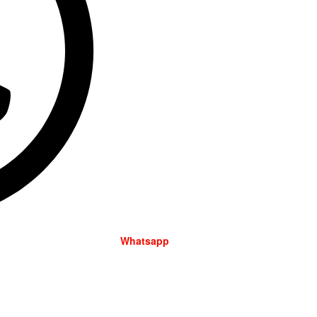
Whatsapp