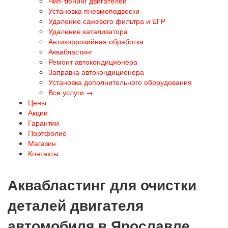
Чип-тюнинг двигателей
Установка пневмоподвески
Удаление сажевого фильтра и ЕГР
Удаление катализатора
Антикоррозийная обработка
Аквабластинг
Ремонт автокондиционера
Заправка автокондиционера
Установка дополнительного оборудования
Все услуги →
Цены
Акции
Гарантии
Портфолио
Магазин
Контакты
Аквабластинг для очистки
деталей двигателя
автомобиля в Ярославле