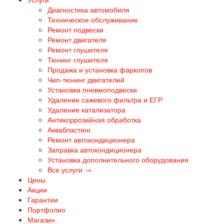
Диагностика автомобиля
Техническое обслуживание
Ремонт подвески
Ремонт двигателя
Ремонт глушителя
Тюнинг глушителя
Продажа и установка фаркопов
Чип-тюнинг двигателей
Установка пневмоподвески
Удаление сажевого фильтра и ЕГР
Удаление катализатора
Антикоррозийная обработка
Аквабластинг
Ремонт автокондиционера
Заправка автокондиционера
Установка дополнительного оборудования
Все услуги →
Цены
Акции
Гарантии
Портфолио
Магазин