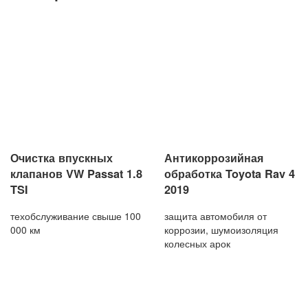
Очистка впускных
Антикоррозийная
клапанов VW Passat 1.8
обработка Toyota Rav 4
TSI
2019
техобслуживание свыше 100
защита автомобиля от
000 км
коррозии, шумоизоляция
колесных арок