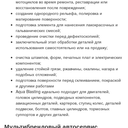
мотоциклов во время ремонта, реставрации или
восстановления после повреждения;
создание однородного рельефа, полировка и
матирование поверхности;
подготовка элемента для нанесения лакокрасочных и
гальванических смесей;
проведение очистки перед дефектоскопией;
заключительный этап обработки деталей для
использования самостоятельно или на продажу;
очистка штампов, форм, печатных плат и электрических
компонентов;
удаление стойкой грязи, ржавчины, окалины, нагара и
подобных отложений;
подготовка поверхности перед склеиванием, покраской
и другими работами
Aqua Blasting идеально подходит для двигателей,
головок цилиндров, подводных компонентов,
авиационных деталей, картеров, ступиц колес, деталей
подвески, болтов, главных цилиндров, тормозных
суппортов и других деталей.
Мультибрендовый автосервис