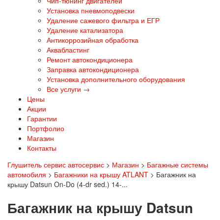
Чип-тюнинг двигателей
Установка пневмоподвески
Удаление сажевого фильтра и ЕГР
Удаление катализатора
Антикоррозийная обработка
Аквабластинг
Ремонт автокондиционера
Заправка автокондиционера
Установка дополнительного оборудования
Все услуги →
Цены
Акции
Гарантии
Портфолио
Магазин
Контакты
Глушитель сервис автосервис
>
Магазин
>
Багажные системы
автомобиля
>
Багажники на крышу ATLANT
>
Багажник на
крышу Datsun On-Do (4-dr sed.) 14-...
Багажник на крышу Datsun