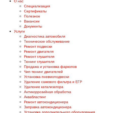
О нас
Специализация
Сертификаты
Полезное
Вакансии
Документы
Услуги
Диагностика автомобиля
Техническое обслуживание
Ремонт подвески
Ремонт двигателя
Ремонт глушителя
Тюнинг глушителя
Продажа и установка фаркопов
Чип-тюнинг двигателей
Установка пневмоподвески
Удаление сажевого фильтра и ЕГР
Удаление катализатора
Антикоррозийная обработка
Аквабластинг
Ремонт автокондиционера
Заправка автокондиционера
Установка дополнительного оборудования