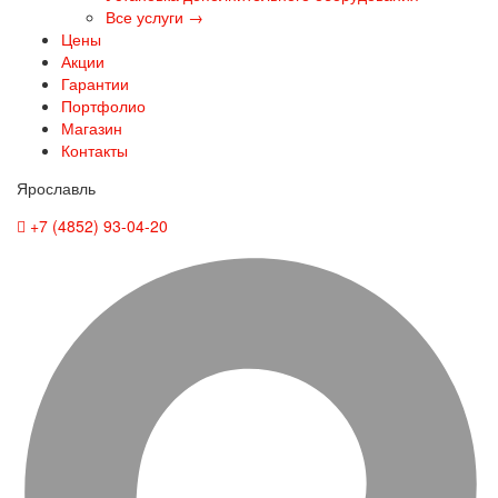
Все услуги →
Цены
Акции
Гарантии
Портфолио
Магазин
Контакты
Ярославль
+7 (4852) 93-04-20