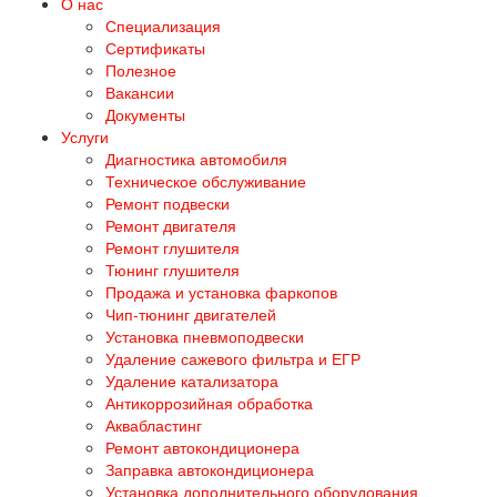
О нас
Специализация
Сертификаты
Полезное
Вакансии
Документы
Услуги
Диагностика автомобиля
Техническое обслуживание
Ремонт подвески
Ремонт двигателя
Ремонт глушителя
Тюнинг глушителя
Продажа и установка фаркопов
Чип-тюнинг двигателей
Установка пневмоподвески
Удаление сажевого фильтра и ЕГР
Удаление катализатора
Антикоррозийная обработка
Аквабластинг
Ремонт автокондиционера
Заправка автокондиционера
Установка дополнительного оборудования