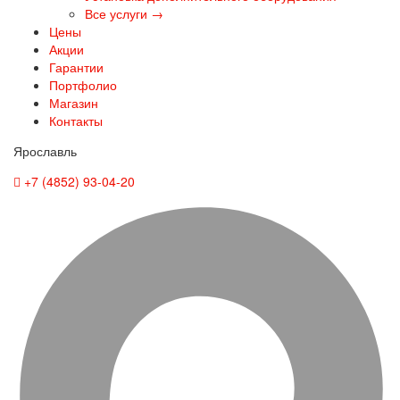
Все услуги →
Цены
Акции
Гарантии
Портфолио
Магазин
Контакты
Ярославль
+7 (4852) 93-04-20