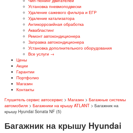
Чип-тюнинг двигателей
Установка пневмоподвески
Удаление сажевого фильтра и ЕГР
Удаление катализатора
Антикоррозийная обработка
Аквабластинг
Ремонт автокондиционера
Заправка автокондиционера
Установка дополнительного оборудования
Все услуги →
Цены
Акции
Гарантии
Портфолио
Магазин
Контакты
Глушитель сервис автосервис
>
Магазин
>
Багажные системы
автомобиля
>
Багажники на крышу ATLANT
>
Багажник на
крышу Hyundai Sonata NF (5)
Багажник на крышу Hyundai