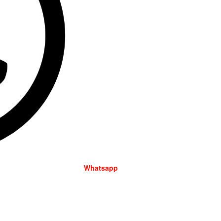
Whatsapp