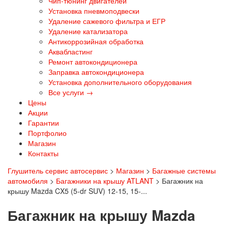
Чип-тюнинг двигателей
Установка пневмоподвески
Удаление сажевого фильтра и ЕГР
Удаление катализатора
Антикоррозийная обработка
Аквабластинг
Ремонт автокондиционера
Заправка автокондиционера
Установка дополнительного оборудования
Все услуги →
Цены
Акции
Гарантии
Портфолио
Магазин
Контакты
Глушитель сервис автосервис
>
Магазин
>
Багажные системы
автомобиля
>
Багажники на крышу ATLANT
>
Багажник на
крышу Mazda CX5 (5-dr SUV) 12-15, 15-...
Багажник на крышу Mazda