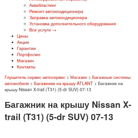
Аквабластинг
Ремонт автокондиционера
Заправка автокондиционера
Установка дополнительного оборудования
Все услуги →
Цены
Акции
Гарантии
Портфолио
Магазин
Контакты
Глушитель сервис автосервис
>
Магазин
>
Багажные системы
автомобиля
>
Багажники на крышу ATLANT
>
Багажник на
крышу Nissan X-trail (T31) (5-dr SUV) 07-13
Багажник на крышу Nissan X-
trail (T31) (5-dr SUV) 07-13