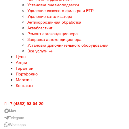
Установка пневмоподвески
Удаление сажевого фильтра и ЕГР
Удаление катализатора
Антикоррозийная обработка
Аквабластинг
Ремонт автокондиционера
Заправка автокондиционера
Установка дополнительного оборудования
Все услуги →
Цены
Акции
Гарантии
Портфолио
Магазин
Контакты
Ярославль
+7 (4852) 93-04-20
Max
Telegram
Whatsapp