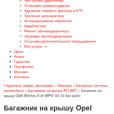
Чип-тюнинг двигателей
Установка пневмоподвески
Удаление сажевого фильтра и ЕГР
Удаление катализатора
Антикоррозийная обработка
Аквабластинг
Ремонт автокондиционера
Заправка автокондиционера
Установка дополнительного оборудования
Все услуги →
Цены
Акции
Гарантии
Портфолио
Магазин
Контакты
Глушитель сервис автосервис
>
Магазин
>
Багажные системы
автомобиля
>
Багажники на крышу ATLANT
>
Багажник на
крышу Opel Meriva (5-dr MPV) 03-10 без рейл.
Багажник на крышу Opel