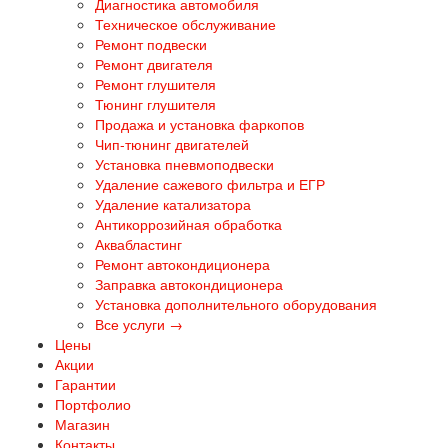
Диагностика автомобиля
Техническое обслуживание
Ремонт подвески
Ремонт двигателя
Ремонт глушителя
Тюнинг глушителя
Продажа и установка фаркопов
Чип-тюнинг двигателей
Установка пневмоподвески
Удаление сажевого фильтра и ЕГР
Удаление катализатора
Антикоррозийная обработка
Аквабластинг
Ремонт автокондиционера
Заправка автокондиционера
Установка дополнительного оборудования
Все услуги →
Цены
Акции
Гарантии
Портфолио
Магазин
Контакты