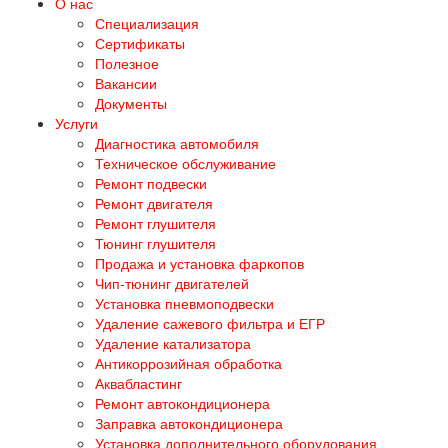
О нас
Специализация
Сертификаты
Полезное
Вакансии
Документы
Услуги
Диагностика автомобиля
Техническое обслуживание
Ремонт подвески
Ремонт двигателя
Ремонт глушителя
Тюнинг глушителя
Продажа и установка фаркопов
Чип-тюнинг двигателей
Установка пневмоподвески
Удаление сажевого фильтра и ЕГР
Удаление катализатора
Антикоррозийная обработка
Аквабластинг
Ремонт автокондиционера
Заправка автокондиционера
Установка дополнительного оборудования