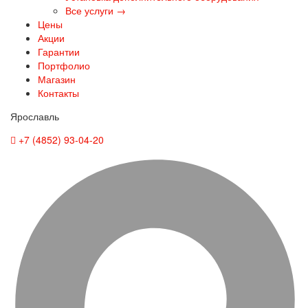
Все услуги →
Цены
Акции
Гарантии
Портфолио
Магазин
Контакты
Ярославль
+7 (4852) 93-04-20