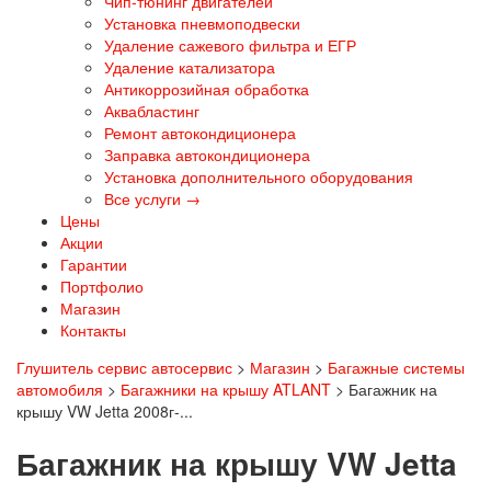
Чип-тюнинг двигателей
Установка пневмоподвески
Удаление сажевого фильтра и ЕГР
Удаление катализатора
Антикоррозийная обработка
Аквабластинг
Ремонт автокондиционера
Заправка автокондиционера
Установка дополнительного оборудования
Все услуги →
Цены
Акции
Гарантии
Портфолио
Магазин
Контакты
Глушитель сервис автосервис
>
Магазин
>
Багажные системы
автомобиля
>
Багажники на крышу ATLANT
>
Багажник на
крышу VW Jetta 2008г-...
Багажник на крышу VW Jetta