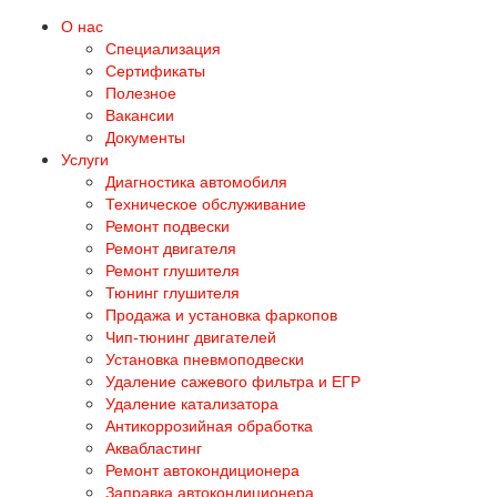
О нас
Специализация
Сертификаты
Полезное
Вакансии
Документы
Услуги
Диагностика автомобиля
Техническое обслуживание
Ремонт подвески
Ремонт двигателя
Ремонт глушителя
Тюнинг глушителя
Продажа и установка фаркопов
Чип-тюнинг двигателей
Установка пневмоподвески
Удаление сажевого фильтра и ЕГР
Удаление катализатора
Антикоррозийная обработка
Аквабластинг
Ремонт автокондиционера
Заправка автокондиционера