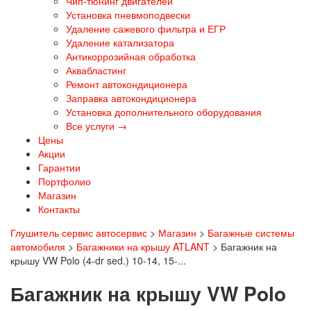
Чип-тюнинг двигателей
Установка пневмоподвески
Удаление сажевого фильтра и ЕГР
Удаление катализатора
Антикоррозийная обработка
Аквабластинг
Ремонт автокондиционера
Заправка автокондиционера
Установка дополнительного оборудования
Все услуги →
Цены
Акции
Гарантии
Портфолио
Магазин
Контакты
Глушитель сервис автосервис
>
Магазин
>
Багажные системы
автомобиля
>
Багажники на крышу ATLANT
>
Багажник на
крышу VW Polo (4-dr sed.) 10-14, 15-...
Багажник на крышу VW Polo