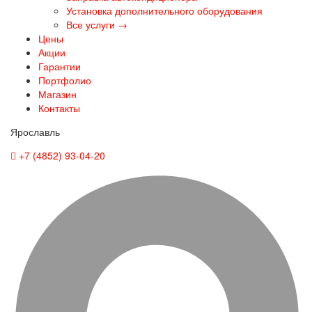
Установка дополнительного оборудования
Все услуги →
Цены
Акции
Гарантии
Портфолио
Магазин
Контакты
Ярославль
+7 (4852) 93-04-20