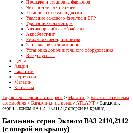
Продажа и установка фаркопов
Чип-тюнинг двигателей
Установка пневмоподвески
Удаление сажевого фильтра и ЕГР
Удаление катализатора
Антикоррозийная обработка
Аквабластинг
Ремонт автокондиционера
Заправка автокондиционера
Установка дополнительного оборудования
Все услуги →
Цены
Акции
Гарантии
Портфолио
Магазин
Контакты
Глушитель сервис автосервис
>
Магазин
>
Багажные системы
автомобиля
>
Багажники на крышу ATLANT
>
Багажник
серии Эконом ВАЗ 2110,2112 (с опорой на крышу)
Багажник серии Эконом ВАЗ 2110,2112
(с опорой на крышу)