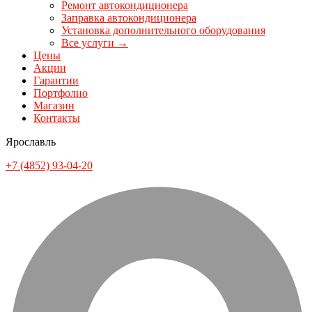
Ремонт автокондиционера
Заправка автокондиционера
Установка дополнительного оборудования
Все услуги →
Цены
Акции
Гарантии
Портфолио
Магазин
Контакты
Ярославль
+7 (4852) 93-04-20