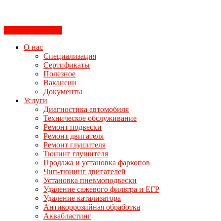
Перезвоните мне
О нас
Специализация
Сертификаты
Полезное
Вакансии
Документы
Услуги
Диагностика автомобиля
Техническое обслуживание
Ремонт подвески
Ремонт двигателя
Ремонт глушителя
Тюнинг глушителя
Продажа и установка фаркопов
Чип-тюнинг двигателей
Установка пневмоподвески
Удаление сажевого фильтра и ЕГР
Удаление катализатора
Антикоррозийная обработка
Аквабластинг