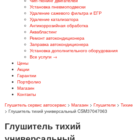
Чип-тюнинг двигателей
Установка пневмоподвески
Удаление сажевого фильтра и ЕГР
Удаление катализатора
Антикоррозийная обработка
Аквабластинг
Ремонт автокондиционера
Заправка автокондиционера
Установка дополнительного оборудования
Все услуги →
Цены
Акции
Гарантии
Портфолио
Магазин
Контакты
Глушитель сервис автосервис
>
Магазин
>
Глушители
>
Тихие
>
Глушитель тихий универсальный CSM37047063
Глушитель тихий
универсальный