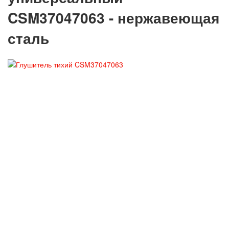
CSM37047063 - нержавеющая
сталь