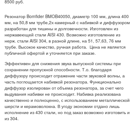
8500
руб.
Резонатор Bomfider BMOB40050, диаметр 100 мм, длина 400
мм, на 50,8 мм трубе,2х-камерный с набивкой и диффузором
разработан для тишины и долговечности. Изготовлен из
нержавеющей стали AISI 430. Возможно изготовление из
нерж. стали AISI 304, в разной длине, на 51, 57,63, 76 мм
трубе. Высокое качество, ручная работа. Цена не является
публичной офертой и уточняется при заказе.
Эффективен для снижения звука выпускной системы при
сохранении пропускной способности. Т.о. благодаря
диффузору происходит отражение части звуковой волны, а
часть поглощается набивкой резонатора. Функционально
диффузор изолирован от объема резонатора, за счет чего
выдувания набивки не происходит. Набивка реализована
качественно и полноценно, с использованием металлической
шерсти и керамоволокна. В угоду экономии отдано лишь
исполнение из 430 стали, но под заказ возможно изготовить и
из 304.