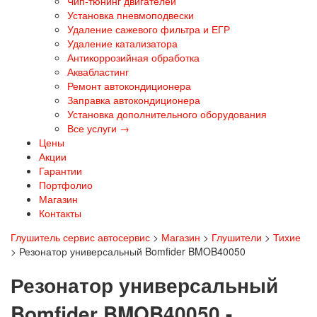
Чип-тюнинг двигателей
Установка пневмоподвески
Удаление сажевого фильтра и ЕГР
Удаление катализатора
Антикоррозийная обработка
Аквабластинг
Ремонт автокондиционера
Заправка автокондиционера
Установка дополнительного оборудования
Все услуги →
Цены
Акции
Гарантии
Портфолио
Магазин
Контакты
Глушитель сервис автосервис
>
Магазин
>
Глушители
>
Тихие
>
Резонатор универсальный Bomfider BMOB40050
Резонатор универсальный
Bomfider BMOB40050 -