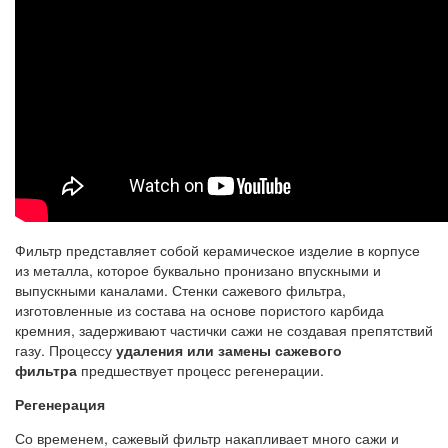
Фильтр представляет собой керамическое изделие в корпусе
из металла, которое буквально пронизано впускными и
выпускными каналами. Стенки сажевого фильтра,
изготовленные из состава на основе пористого карбида
кремния, задерживают частички сажи не создавая препятствий
газу. Процессу
удаления или замены сажевого
фильтра
предшествует процесс регенерации.
Регенерация
Со временем, сажевый фильтр накапливает много сажи и