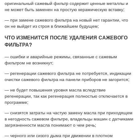
оригинальный сажевый фильтр содержит ценные металлы и
не может быть заменен на простую керамическую вставку;
— при замене сажевого фильтра на новый нет гарантии, что
он не выйдет из строя в ближайшем будущем;
ЧТО ИЗМЕНИТСЯ ПОСЛЕ УДАЛЕНИЯ САЖЕВОГО
ФИЛЬТРА?
— ошибки и аварийные режимы, связанные с сажевым
фильтром не возникнут;
— регенерации сажевого фильтра не потребуется, индикации
очистки сажевого фильтра на панели приборов не загорится;
— не будет повышения уровня масла вследствие
регенерации, так как регенерация полностью отключается в
программе;
— снизятся затраты на частую замену масла при приходящем
в негодность сажевом фильтре, владельцы машин с датчиками
загрязненности масла понимают о чем речь;
— черного или сизого дыма при движении в плотном