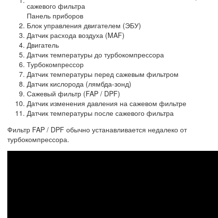
Панель приборов
Блок управления двигателем (ЭБУ)
Датчик расхода воздуха (MAF)
Двигатель
Датчик температуры до турбокомпрессора
Турбокомпрессор
Датчик температуры перед сажевым фильтром
Датчик кислорода (лямбда-зонд)
Сажевый фильтр (FAP / DPF)
Датчик изменения давления на сажевом фильтре
Датчик температуры после сажевого фильтра
Фильтр FAP / DPF обычно устанавливается недалеко от
турбокомпрессора.