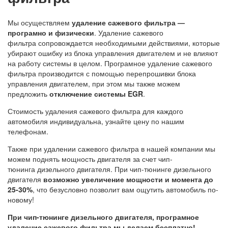
Мы осуществляем
удаление сажевого фильтра —
програмно и физически
. Удаление сажевого
фильтра сопровождается необходимыми действиями, которые
убирают ошибку из блока управления двигателем и не влияют
на работу системы в целом. Програмное удаление сажевого
фильтра производится с помощью перепрошивки блока
управления двигателем, при этом мы также можем
предложить
отключение системы EGR
.
Стоимость удаления сажевого фильтра для каждого
автомобиля индивидуальна, узнайте цену по нашим
телефонам.
Также при удалении сажевого фильтра в нашей компании мы
можем поднять мощность двигателя за счет чип-
тюнинга
дизельного двигателя. При чип-тюнинге дизельного
двигателя
возможно увеличение мощности и момента до
25-30%
, что безусловно позволит вам ощутить автомобиль по-
новому!
При чип-тюнинге дизельного двигателя, програмное
удаление сажевого фильтра мы делаем бесплатно!