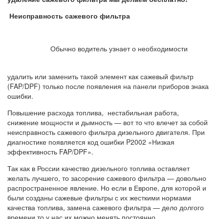
Неисправность сажевого фильтра
Обычно водитель узнает о необходимости
удалить или заменить такой элемент как сажевый фильтр
(FAP/DPF) только после появления на панели приборов знака
ошибки.
Повышение расхода топлива, нестабильная работа,
снижение мощности и дымность — вот то что влечет за собой
неисправность сажевого фильтра дизельного двигателя. При
диагностике появляется код ошибки P2002 «Низкая
эффективность FAP/DPF».
Так как в России качество дизельного топлива оставляет
желать лучшего, то засорение сажевого фильтра — довольно
распространенное явление. Но если в Европе, для которой и
были созданы сажевые фильтры с их жесткими нормами
качества топлива, замена сажевого фильтра — дело долгого
времени то у нас их можно менять постоянно.