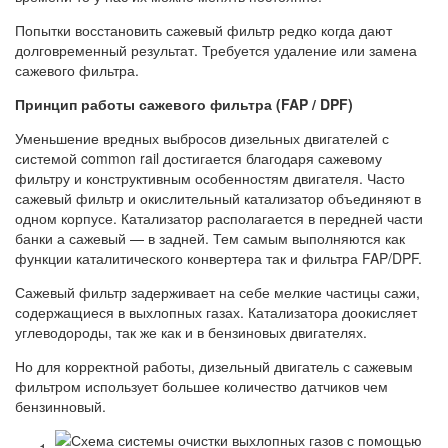
Попытки восстановить сажевый фильтр редко когда дают
долговременный результат. Требуется удаление или замена
сажевого фильтра.
Принцип работы сажевого фильтра (FAP / DPF)
Уменьшение вредных выбросов дизельных двигателей с
системой common rail достигается благодаря сажевому
фильтру и конструктивным особенностям двигателя. Часто
сажевый фильтр и окислительный катализатор объединяют в
одном корпусе. Катализатор располагается в передней части
банки а сажевый — в задней. Тем самым выполняются как
функции каталитического конвертера так и фильтра FAP/DPF.
Сажевый фильтр задерживает на себе мелкие частицы сажи,
содержащиеся в выхлопных газах. Катализатора доокисляет
углеводороды, так же как и в бензиновых двигателях.
Но для корректной работы, дизельный двигатель с сажевым
фильтром использует большее количество датчиков чем
бензинновый.