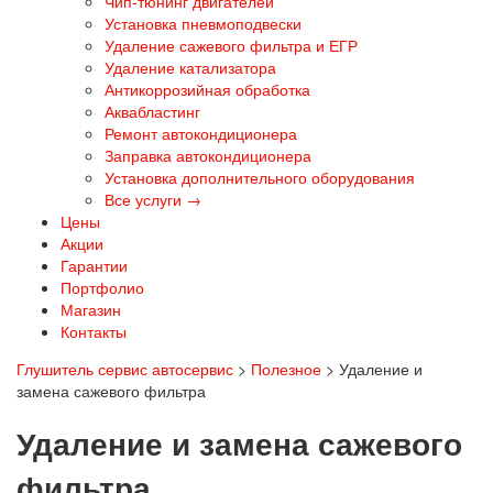
Чип-тюнинг двигателей
Установка пневмоподвески
Удаление сажевого фильтра и ЕГР
Удаление катализатора
Антикоррозийная обработка
Аквабластинг
Ремонт автокондиционера
Заправка автокондиционера
Установка дополнительного оборудования
Все услуги →
Цены
Акции
Гарантии
Портфолио
Магазин
Контакты
Глушитель сервис автосервис
>
Полезное
>
Удаление и
замена сажевого фильтра
Удаление и замена сажевого
фильтра