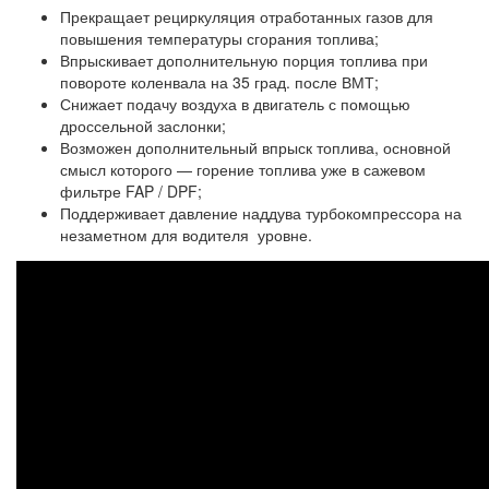
Прекращает рециркуляция отработанных газов для
повышения температуры сгорания топлива;
Впрыскивает дополнительную порция топлива при
повороте коленвала на 35 град. после ВМТ;
Снижает подачу воздуха в двигатель с помощью
дроссельной заслонки;
Возможен дополнительный впрыск топлива, основной
смысл которого — горение топлива уже в сажевом
фильтре FAP / DPF;
Поддерживает давление наддува турбокомпрессора на
незаметном для водителя уровне.