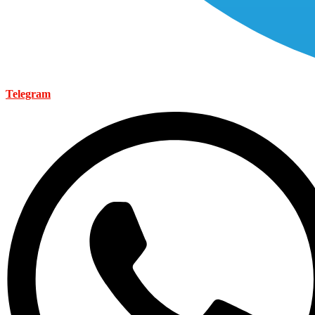
Telegram