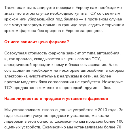
Также если вы планируете поездки в Европу вам необходимо
знать что в этом случае необходимо купить ТСУ со съемным
крюком или убирающийся под бампер — в противном случае
вас могут завернуть прямо на границе ведь ездить с торчащим
крюком фаркопа без прицепа в Европе запрещено.
От чего зависит цена фаркопа?
Совокупная стоимость фаркопа зависит от типа автомобиля,
и, как правило, складывается из цены самого ТСУ,
электрической проводки к нему и блока согласования. Блок
согласования необходим на некоторые автомобиля, в которых
электроника чувствительна к нагрузкам в сети, на более
простых моделях блок согласования не требуется. Некоторые
ТСУ продаются в комплекте с проводкой, другие — без.
Наше лидерство в продаже и установке фаркопов
Мы устанавливаем тягово-сцепные устройства с 2013 года. За
годы оказания услуг по продаже и установке, мы стали
лидерами в этой области. Ежемесячно мы продаем более 100
сцепных устройств. Ежемесячно мы устанавливаем более 70