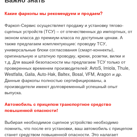
Какие фаркопы мы рекомендуем и продаем?
Фаркоп-Сервис осуществляет продажу и установку тягово-
сцепных устройств (ТСУ) – от отечественных до импортных, от
эконом класса до премиум-класса по доступным ценам. А
также предлагаем комплектующие: проводку ТСУ,
универсальные блоки согласования (смарт-коннекты),
оригинальную и штатную проводку, крюки, розетки, вилки и
т.д. Для вашей безопасности мы предлагаем ТСУ только от
проверенных временем производителей: AvtoS, Imiola, Thule,
Westfalia, Galia, Auto-Hak, Baltex, Bosal, VFM, Aragon и др.
Данные фаркопы полностью сертифицированы, а
производители имеют долговременный успешный опыт
выпуска.
Автомобиль с прицепом транспортное средство
повышенной опасности!
Выбирая необходимое сцепное устройство необходимо
помнить, что после его установки, ваш автомобиль с прицепом
станет средством повышенной опасности. Это налагает