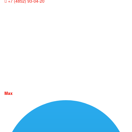
+7 (4852) 93-04-20
Max