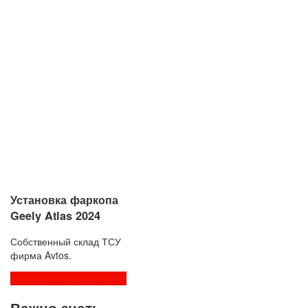
Установка фаркопа
Geely Atlas 2024
Собственный склад ТСУ
фирма Avtos.
Смотреть все 423 работы
Важно знать