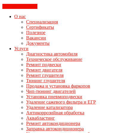
Перезвоните мне
О нас
Специализация
Сертификаты
Полезное
Вакансии
Документы
Услуги
Диагностика автомобиля
Техническое обслуживание
Ремонт подвески
Ремонт двигателя
Ремонт глушителя
Тюнинг глушителя
Продажа и установка фаркопов
Чип-тюнинг двигателей
Установка пневмоподвески
Удаление сажевого фильтра и ЕГР
Удаление катализатора
Антикоррозийная обработка
Аквабластинг
Ремонт автокондиционера
Заправка автокондиционера