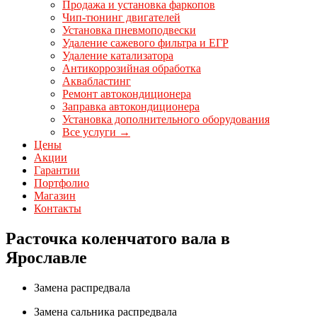
Продажа и установка фаркопов
Чип-тюнинг двигателей
Установка пневмоподвески
Удаление сажевого фильтра и ЕГР
Удаление катализатора
Антикоррозийная обработка
Аквабластинг
Ремонт автокондиционера
Заправка автокондиционера
Установка дополнительного оборудования
Все услуги →
Цены
Акции
Гарантии
Портфолио
Магазин
Контакты
Расточка коленчатого вала в
Ярославле
Замена распредвала
Замена сальника распредвала