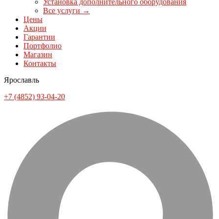
Установка дополнительного оборудования
Все услуги →
Цены
Акции
Гарантии
Портфолио
Магазин
Контакты
Ярославль
+7 (4852) 93-04-20