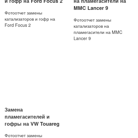
и гофр на Ford Focus 2
на пламегасители на
MMC Lancer 9
Фотоотчет замены
катализаторов и гофр на
Фотоотчет замены
Ford Focus 2
катализаторов на
пламегасители на MMC
Lancer 9
Замена
пламегасителей и
гофры на VW Touareg
Фотоотчет замены