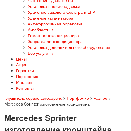
Чип-тюнинг двигателей
Установка пневмоподвески
Удаление сажевого фильтра и ЕГР
Удаление катализатора
Антикоррозийная обработка
Аквабластинг
Ремонт автокондиционера
Заправка автокондиционера
Установка дополнительного оборудования
Все услуги →
Цены
Акции
Гарантии
Портфолио
Магазин
Контакты
Глушитель сервис автосервис
>
Портфолио
>
Разное
>
Mercedes Sprinter изготовление кронштейна
Mercedes Sprinter
изготовление кронштейна