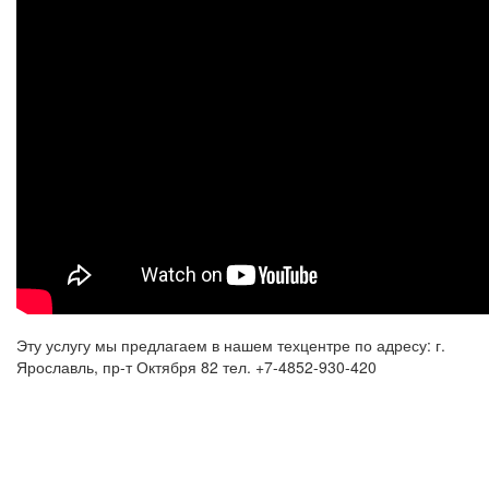
Эту услугу мы предлагаем в нашем техцентре по адресу: г.
Ярославль, пр-т Октября 82 тел. +7-4852-930-420