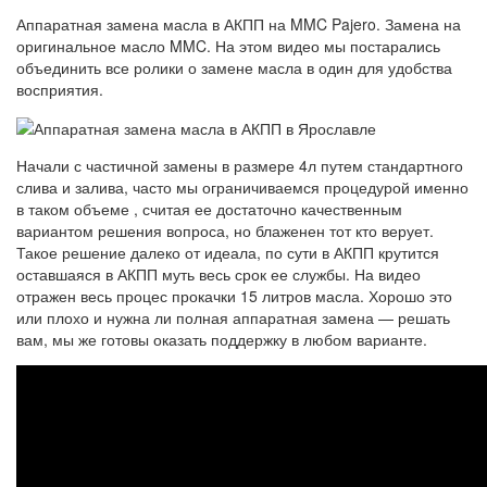
Аппаратная замена масла в АКПП на MMC Pajero. Замена на
оригинальное масло MMC. На этом видео мы постарались
объединить все ролики о замене масла в один для удобства
восприятия.
Начали с частичной замены в размере 4л путем стандартного
слива и залива, часто мы ограничиваемся процедурой именно
в таком объеме , считая ее достаточно качественным
вариантом решения вопроса, но блаженен тот кто верует.
Такое решение далеко от идеала, по сути в АКПП крутится
оставшаяся в АКПП муть весь срок ее службы. На видео
отражен весь процес прокачки 15 литров масла. Хорошо это
или плохо и нужна ли полная аппаратная замена — решать
вам, мы же готовы оказать поддержку в любом варианте.