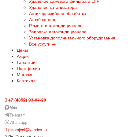
Удаление сажевого фильтра и ЕГР
Удаление катализатора
Антикоррозийная обработка
Аквабластинг
Ремонт автокондиционера
Заправка автокондиционера
Установка дополнительного оборудования
Все услуги →
Цены
Акции
Гарантии
Портфолио
Магазин
Контакты
Ярославль
+7 (4852) 93-04-20
Max
Telegram
Whatsapp
glsproject@yandex.ru
Пр. Октября, д. 82