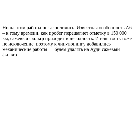
Но на этом работы не закончились. Известная особенность А6
– к тому времени, как пробег перешагнет отметку в 150 000
км, сажевый фильтр приходит в негодность. И наш гость тоже
не исключение, поэтому к чип-тюнингу добавились
механические работы — будем удалять на Ауди сажевый
фильтр.