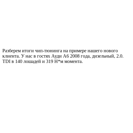
Разберем итоги чип-тюнинга на примере нашего нового
клиента. У нас в гостях Ауди А6 2008 года, дизельный, 2.0.
TDI в 140 лошадей и 319 Н*м момента.