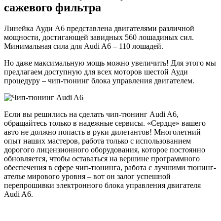
сажевого фильтра
Линейка Ауди А6 представлена двигателями различной
мощности, достигающей завидных 560 лошадиных сил.
Минимальная сила для Audi A6 – 110 лошадей.
Но даже максимальную мощь можно увеличить! Для этого мы
предлагаем доступную для всех моторов шестой Ауди
процедуру – чип-тюнинг блока управления двигателем.
Если вы решились на сделать чип-тюнинг Audi A6,
обращайтесь только в надежные сервисы. «Сердце» вашего
авто не должно попасть в руки дилетантов! Многолетний
опыт наших мастеров, работа только с использованием
дорогого лицензионного оборудования, которое постоянно
обновляется, чтобы оставаться на вершине программного
обеспечения в сфере чип-тюнинга, работа с лучшими тюнинг-
ателье мирового уровня – вот он залог успешной
перепрошивки электронного блока управления двигателя
Audi A6.