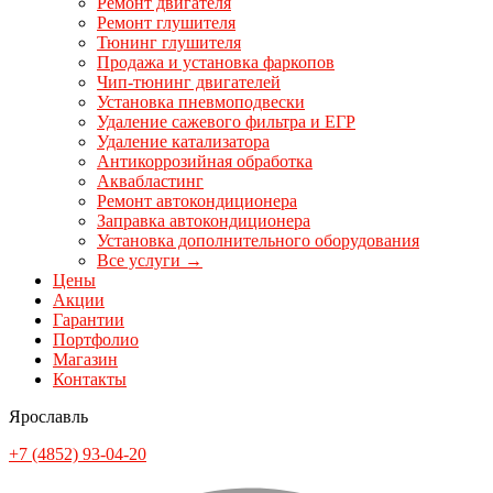
Ремонт двигателя
Ремонт глушителя
Тюнинг глушителя
Продажа и установка фаркопов
Чип-тюнинг двигателей
Установка пневмоподвески
Удаление сажевого фильтра и ЕГР
Удаление катализатора
Антикоррозийная обработка
Аквабластинг
Ремонт автокондиционера
Заправка автокондиционера
Установка дополнительного оборудования
Все услуги →
Цены
Акции
Гарантии
Портфолио
Магазин
Контакты
Ярославль
+7 (4852) 93-04-20