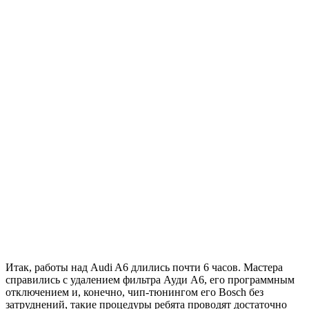
Итак, работы над Audi A6 длились почти 6 часов. Мастера
справились с удалением фильтра Ауди А6, его программным
отключением и, конечно, чип-тюнингом его Bosch без
затруднений, такие процедуры ребята проводят достаточно