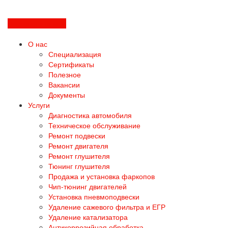
Перезвоните мне
О нас
Специализация
Сертификаты
Полезное
Вакансии
Документы
Услуги
Диагностика автомобиля
Техническое обслуживание
Ремонт подвески
Ремонт двигателя
Ремонт глушителя
Тюнинг глушителя
Продажа и установка фаркопов
Чип-тюнинг двигателей
Установка пневмоподвески
Удаление сажевого фильтра и ЕГР
Удаление катализатора
Антикоррозийная обработка