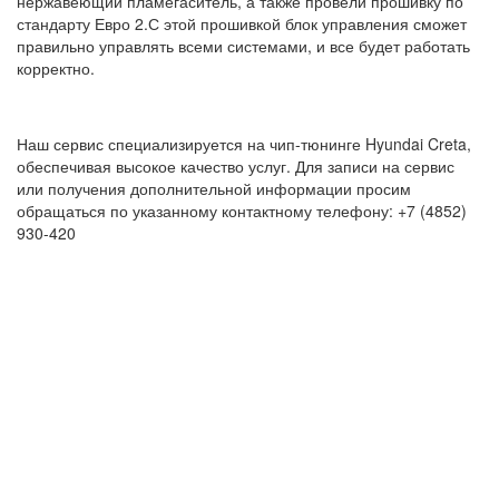
нержавеющий пламегаситель, а также провели прошивку по
стандарту Евро 2.С этой прошивкой блок управления сможет
правильно управлять всеми системами, и все будет работать
корректно.
Наш сервис специализируется на чип-тюнинге Hyundai Creta,
обеспечивая высокое качество услуг. Для записи на сервис
или получения дополнительной информации просим
обращаться по указанному контактному телефону: +7 (4852)
930-420