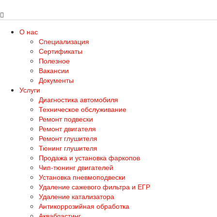
О нас
Специализация
Сертификаты
Полезное
Вакансии
Документы
Услуги
Диагностика автомобиля
Техническое обслуживание
Ремонт подвески
Ремонт двигателя
Ремонт глушителя
Тюнинг глушителя
Продажа и установка фаркопов
Чип-тюнинг двигателей
Установка пневмоподвески
Удаление сажевого фильтра и ЕГР
Удаление катализатора
Антикоррозийная обработка
Аквабластинг