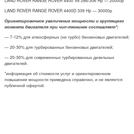
LAND ROVER RANGE ROVER 4400 V8 286/306 Hp — 20000р
LAND ROVER RANGE ROVER 4400D 339 Hp — 30000р
Ориентировочное увеличение мощности и крутящего
момента двигателя при чип-тюнинге составляет*:
— 7-12% для атмосферных (не турбо) бензиновых двигателей;
— 20-30% для турбированных бензиновых двигателей;
— 20-30% для современных турбированных дизельных
двигателей.
*информация об стоимости услуг и ориентировочном
повышении мощности приведена справочно, и не является
публичной офертой.