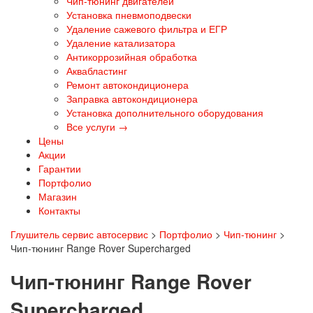
Чип-тюнинг двигателей
Установка пневмоподвески
Удаление сажевого фильтра и ЕГР
Удаление катализатора
Антикоррозийная обработка
Аквабластинг
Ремонт автокондиционера
Заправка автокондиционера
Установка дополнительного оборудования
Все услуги →
Цены
Акции
Гарантии
Портфолио
Магазин
Контакты
Глушитель сервис автосервис
>
Портфолио
>
Чип-тюнинг
>
Чип-тюнинг Range Rover Supercharged
Чип-тюнинг Range Rover
Supercharged