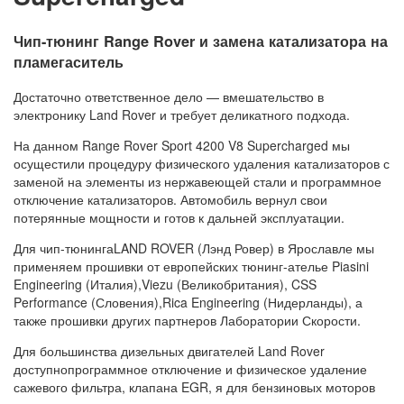
Чип-тюнинг Range Rover и замена катализатора на
пламегаситель
Достаточно ответственное дело — вмешательство в
электронику Land Rover и требует деликатного подхода.
На данном Range Rover Sport 4200 V8 Supercharged мы
осущестили процедуру физического удаления катализаторов с
заменой на элементы из нержавеющей стали и программное
отключение катализаторов. Автомобиль вернул свои
потерянные мощности и готов к дальней эксплуатации.
Для чип-тюнингаLAND ROVER (Лэнд Ровер) в Ярославле мы
применяем прошивки от европейских тюнинг-ателье Piasini
Engineering (Италия),Viezu (Великобритания), CSS
Performance (Словения),Rica Engineering (Нидерланды), а
также прошивки других партнеров Лаборатории Скорости.
Для большинства дизельных двигателей Land Rover
доступнопрограммное отключение и физическое удаление
сажевого фильтра, клапана EGR, я для бензиновых моторов