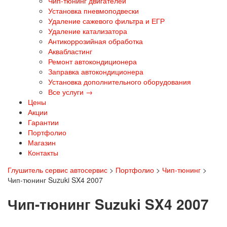
Чип-тюнинг двигателей
Установка пневмоподвески
Удаление сажевого фильтра и ЕГР
Удаление катализатора
Антикоррозийная обработка
Аквабластинг
Ремонт автокондиционера
Заправка автокондиционера
Установка дополнительного оборудования
Все услуги →
Цены
Акции
Гарантии
Портфолио
Магазин
Контакты
Глушитель сервис автосервис
>
Портфолио
>
Чип-тюнинг
>
Чип-тюнинг Suzuki SX4 2007
Чип-тюнинг Suzuki SX4 2007