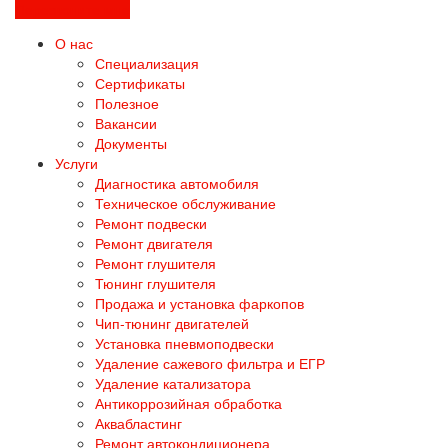
Перезвоните мне
О нас
Специализация
Сертификаты
Полезное
Вакансии
Документы
Услуги
Диагностика автомобиля
Техническое обслуживание
Ремонт подвески
Ремонт двигателя
Ремонт глушителя
Тюнинг глушителя
Продажа и установка фаркопов
Чип-тюнинг двигателей
Установка пневмоподвески
Удаление сажевого фильтра и ЕГР
Удаление катализатора
Антикоррозийная обработка
Аквабластинг
Ремонт автокондиционера