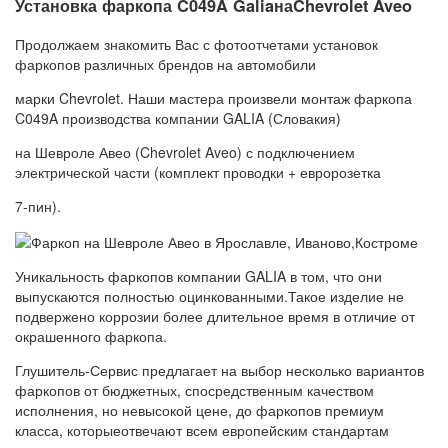
Установка фаркопа C049A GaliaнаChevrolet Aveo
Продолжаем знакомить Вас с фотоотчетами установок
фаркопов различных брендов на автомобили
марки Chevrolet. Наши мастера произвели монтаж фаркопа
C049A производства компании GALIA (Словакия)
на Шевроле Авео (Chevrolet Aveo) с подключением
электрической части (комплект проводки + евророзетка
7-пин).
Уникальность фаркопов компании GALIA в том, что они
выпускаются полностью оцинкованными.Такое изделие не
подвержено коррозии более длительное время в отличие от
окрашенного фаркопа.
Глушитель-Сервис предлагает на выбор несколько вариантов
фаркопов от бюджетных, спосредственным качеством
исполнения, но невысокой цене, до фаркопов премиум
класса, которыеотвечают всем европейским стандартам