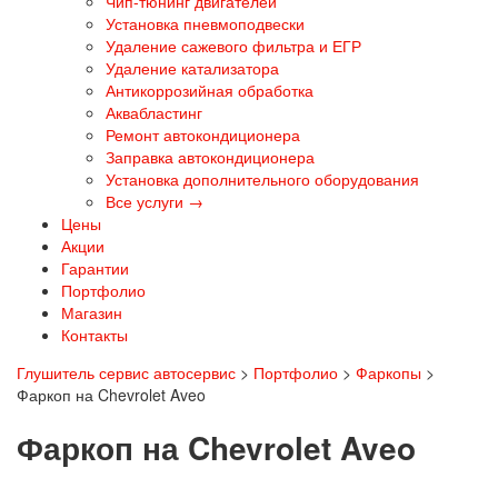
Чип-тюнинг двигателей
Установка пневмоподвески
Удаление сажевого фильтра и ЕГР
Удаление катализатора
Антикоррозийная обработка
Аквабластинг
Ремонт автокондиционера
Заправка автокондиционера
Установка дополнительного оборудования
Все услуги →
Цены
Акции
Гарантии
Портфолио
Магазин
Контакты
Глушитель сервис автосервис
>
Портфолио
>
Фаркопы
>
Фаркоп на Chevrolet Aveo
Фаркоп на Chevrolet Aveo