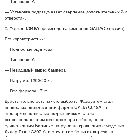
— Тип шара: A
— Установка подразумевает сверление дополнительных 2-х
отверстий.
2. Фаркоп
C049A
производства компании GALIA(Словакия)
Его характеристики:
— Полностью оцинкован
— Тип шара: A
— Невидимый вырез бампера
— Нагрузки: 1200/50 кг.
— Вес фаркопа 17 кг
Действительно есть из чего выбрать. Фаворитом стал
полностью оцинкованный фаркоп GALIA C049A. То,
чтофаркоп полностью покрыт цинком, стало
основополагающим фактором при выборе, но не
единственным.Большие нагрузки по сравнению с моделью
Лидер-Плюс С207-А, и отсутствие больших вырезов в