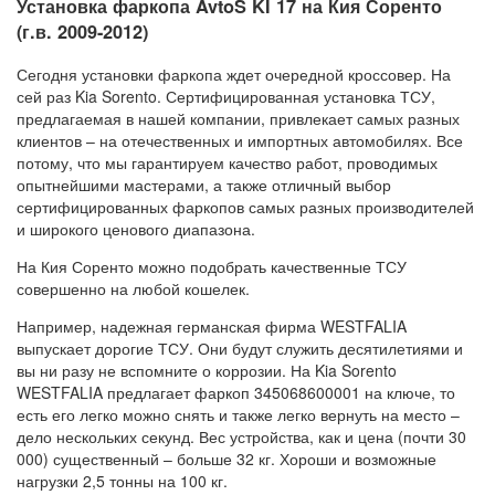
Установка фаркопа AvtoS KI 17 на Кия Соренто
(г.в. 2009-2012)
Сегодня установки фаркопа ждет очередной кроссовер. На
сей раз Kia Sorento. Сертифицированная установка ТСУ,
предлагаемая в нашей компании, привлекает самых разных
клиентов – на отечественных и импортных автомобилях. Все
потому, что мы гарантируем качество работ, проводимых
опытнейшими мастерами, а также отличный выбор
сертифицированных фаркопов самых разных производителей
и широкого ценового диапазона.
На Кия Соренто можно подобрать качественные ТСУ
совершенно на любой кошелек.
Например, надежная германская фирма WESTFALIA
выпускает дорогие ТСУ. Они будут служить десятилетиями и
вы ни разу не вспомните о коррозии. На Kia Sorento
WESTFALIA предлагает фаркоп 345068600001 на ключе, то
есть его легко можно снять и также легко вернуть на место –
дело нескольких секунд. Вес устройства, как и цена (почти 30
000) существенный – больше 32 кг. Хороши и возможные
нагрузки 2,5 тонны на 100 кг.