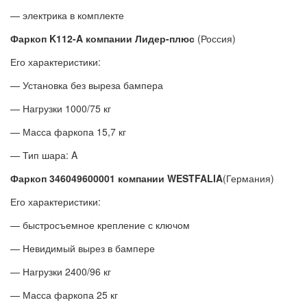
— электрика в комплекте
Фаркоп K112-A компании Лидер-плюс
(Россия)
Его характеристики:
— Установка без выреза бампера
— Нагрузки 1000/75 кг
— Масса фаркопа 15,7 кг
— Тип шара: A
Фаркоп 346049600001 компании WESTFALIA
(Германия)
Его характеристики:
— быстросъемное крепление с ключом
— Невидимый вырез в бампере
— Нагрузки 2400/96 кг
— Масса фаркопа 25 кг