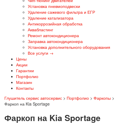
Чип-тюнинг двигателей
Установка пневмоподвески
Удаление сажевого фильтра и ЕГР
Удаление катализатора
Антикоррозийная обработка
Аквабластинг
Ремонт автокондиционера
Заправка автокондиционера
Установка дополнительного оборудования
Все услуги →
Цены
Акции
Гарантии
Портфолио
Магазин
Контакты
Глушитель сервис автосервис
>
Портфолио
>
Фаркопы
>
Фаркоп на Kia Sportage
Фаркоп на Kia Sportage