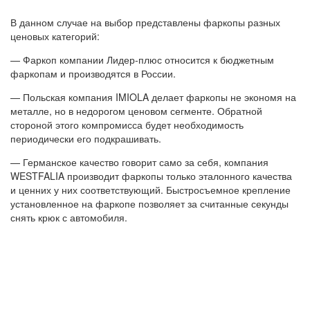
В данном случае на выбор представлены фаркопы разных
ценовых категорий:
— Фаркоп компании Лидер-плюс относится к бюджетным
фаркопам и производятся в России.
— Польская компания IMIOLA делает фаркопы не экономя на
металле, но в недорогом ценовом сегменте. Обратной
стороной этого компромисса будет необходимость
периодически его подкрашивать.
— Германское качество говорит само за себя, компания
WESTFALIA производит фаркопы только эталонного качества
и ценних у них соответствующий. Быстросъемное крепление
установленное на фаркопе позволяет за считанные секунды
снять крюк с автомобиля.