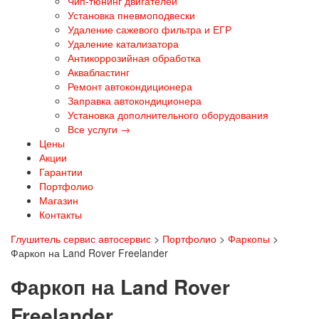
Чип-тюнинг двигателей
Установка пневмоподвески
Удаление сажевого фильтра и ЕГР
Удаление катализатора
Антикоррозийная обработка
Аквабластинг
Ремонт автокондиционера
Заправка автокондиционера
Установка дополнительного оборудования
Все услуги →
Цены
Акции
Гарантии
Портфолио
Магазин
Контакты
Глушитель сервис автосервис
>
Портфолио
>
Фаркопы
>
Фаркоп на Land Rover Freelander
Фаркоп на Land Rover
Freelander