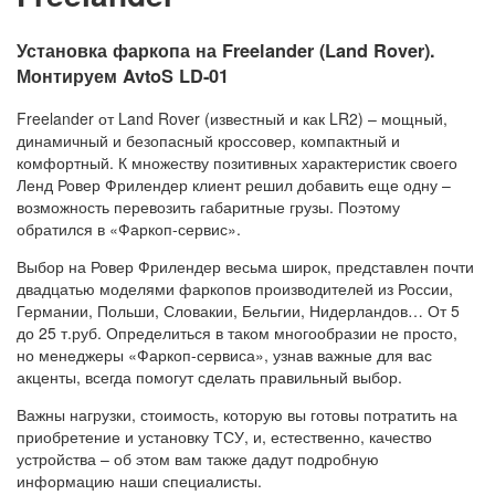
Установка фаркопа на Freelander (Land Rover).
Монтируем AvtoS LD-01
Freelander от Land Rover (известный и как LR2) – мощный,
динамичный и безопасный кроссовер, компактный и
комфортный. К множеству позитивных характеристик своего
Ленд Ровер Фрилендер клиент решил добавить еще одну –
возможность перевозить габаритные грузы. Поэтому
обратился в «Фаркоп-сервис».
Выбор на Ровер Фрилендер весьма широк, представлен почти
двадцатью моделями фаркопов производителей из России,
Германии, Польши, Словакии, Бельгии, Нидерландов… От 5
до 25 т.руб. Определиться в таком многообразии не просто,
но менеджеры «Фаркоп-сервиса», узнав важные для вас
акценты, всегда помогут сделать правильный выбор.
Важны нагрузки, стоимость, которую вы готовы потратить на
приобретение и установку ТСУ, и, естественно, качество
устройства – об этом вам также дадут подробную
информацию наши специалисты.