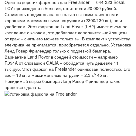
Один из дорогих фаркопов для Freelander — 044-323 Bosal.
ТСУ произведено в Бельгии, стоит почти 20 000 рублей.
Стоимость продиктована не только высоким качеством и
хорошими максимальными нагрузками (2300/130 кг.), но и
удобством. Этот фаркоп на Land Rover (LR2) имеет съемное
крепление с ключом, это добавляет дополнительной защиты
от краж – снять его можете только вы. В комплект к устройству
электрика не прилагается, приобретается отдельно. Установка
Ленд Ровер Фрилендер только с подрезкой бампера.
Вариантна Land Rover в средней стоимости – например
R094A от словацкой GALIA – обойдется чуть дешевле 11
тыс.руб. Этот фаркоп на Freelander оцинкован полностью. Его
вес – 18 кг, а максимальные нагрузки – 2,3 т/145 кг.
Невидимый вырез бампера Ленд Ровер Фрилендер также
придется сделать.