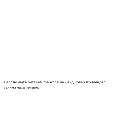
Работы над монтажем фаркопа на Ленд Ровер Фрилендер
заняли часа четыре.