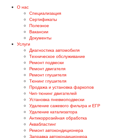
О нас
Специализация
Сертификаты
Полезное
Вакансии
Документы
Услуги
Диагностика автомобиля
Техническое обслуживание
Ремонт подвески
Ремонт двигателя
Ремонт глушителя
Тюнинг глушителя
Продажа и установка фаркопов
Чип-тюнинг двигателей
Установка пневмоподвески
Удаление сажевого фильтра и ЕГР
Удаление катализатора
Антикоррозийная обработка
Аквабластинг
Ремонт автокондиционера
Заправка автокондиционера