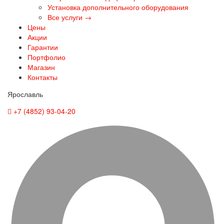
Установка дополнительного оборудования
Все услуги →
Цены
Акции
Гарантии
Портфолио
Магазин
Контакты
Ярославль
+7 (4852) 93-04-20