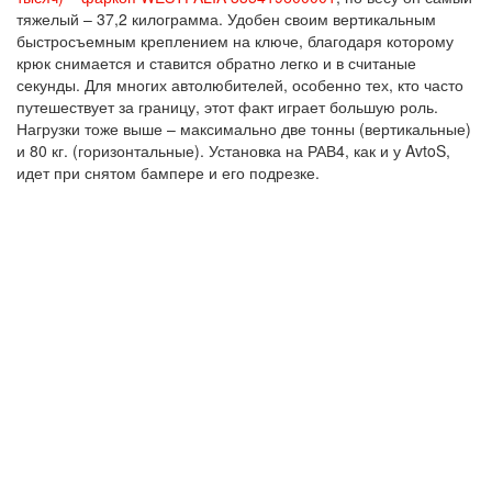
тяжелый – 37,2 килограмма. Удобен своим вертикальным
быстросъемным креплением на ключе, благодаря которому
крюк снимается и ставится обратно легко и в считаные
секунды. Для многих автолюбителей, особенно тех, кто часто
путешествует за границу, этот факт играет большую роль.
Нагрузки тоже выше – максимально две тонны (вертикальные)
и 80 кг. (горизонтальные). Установка на РАВ4, как и у AvtoS,
идет при снятом бампере и его подрезке.