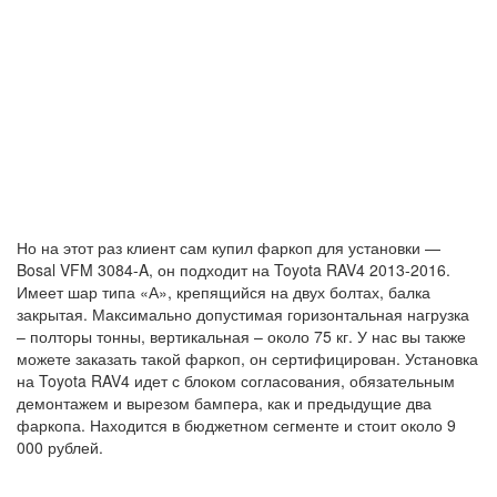
Но на этот раз клиент сам купил фаркоп для установки —
Bosal VFM 3084-A, он подходит на Toyota RAV4 2013-2016.
Имеет шар типа «А», крепящийся на двух болтах, балка
закрытая. Максимально допустимая горизонтальная нагрузка
– полторы тонны, вертикальная – около 75 кг. У нас вы также
можете заказать такой фаркоп, он сертифицирован. Установка
на Toyota RAV4 идет с блоком согласования, обязательным
демонтажем и вырезом бампера, как и предыдущие два
фаркопа. Находится в бюджетном сегменте и стоит около 9
000 рублей.