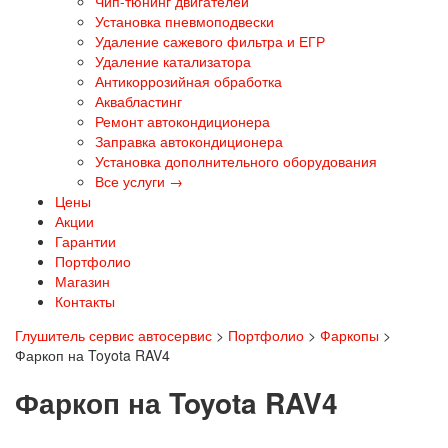
Чип-тюнинг двигателей
Установка пневмоподвески
Удаление сажевого фильтра и ЕГР
Удаление катализатора
Антикоррозийная обработка
Аквабластинг
Ремонт автокондиционера
Заправка автокондиционера
Установка дополнительного оборудования
Все услуги →
Цены
Акции
Гарантии
Портфолио
Магазин
Контакты
Глушитель сервис автосервис
>
Портфолио
>
Фаркопы
>
Фаркоп на Toyota RAV4
Фаркоп на Toyota RAV4