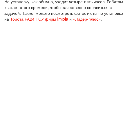
На установку, как обычно, уходит четыре-пять часов. Ребятам
хватает этого времени, чтобы качественно справиться с
задачей. Также, можете посмотреть фотоотчеты по установке
на
Тойота РАВ4 ТСУ фирм Imiola
и
«Лидер-плюс»
.