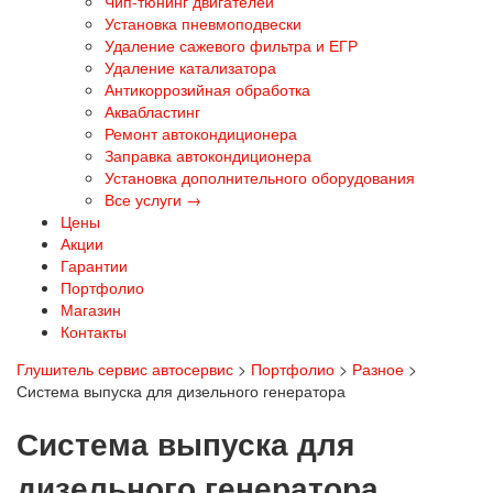
Чип-тюнинг двигателей
Установка пневмоподвески
Удаление сажевого фильтра и ЕГР
Удаление катализатора
Антикоррозийная обработка
Аквабластинг
Ремонт автокондиционера
Заправка автокондиционера
Установка дополнительного оборудования
Все услуги →
Цены
Акции
Гарантии
Портфолио
Магазин
Контакты
Глушитель сервис автосервис
>
Портфолио
>
Разное
>
Система выпуска для дизельного генератора
Система выпуска для
дизельного генератора