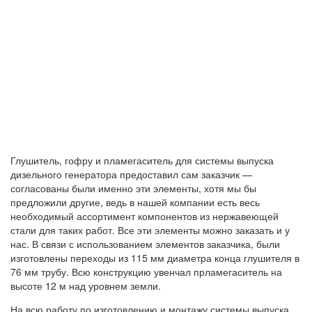
Глушитель, гофру и пламегаситель для системы выпуска
дизельного генератора предоставил сам заказчик —
согласованы были именно эти элементы, хотя мы бы
предложили другие, ведь в нашей компании есть весь
необходимый ассортимент компонентов из нержавеющей
стали для таких работ. Все эти элементы можно заказать и у
нас. В связи с использованием элементов заказчика, были
изготовлены переходы из 115 мм диаметра конца глушителя в
76 мм трубу. Всю конструкцию увенчал прламегаситель на
высоте 12 м над уровнем земли.
На всю работу по изготовлению и монтажу системы выпуска