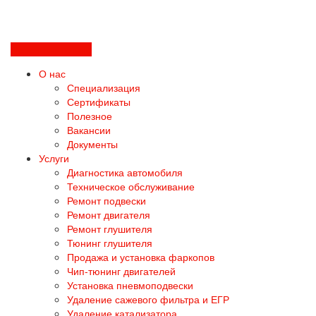
Перезвоните мне
О нас
Специализация
Сертификаты
Полезное
Вакансии
Документы
Услуги
Диагностика автомобиля
Техническое обслуживание
Ремонт подвески
Ремонт двигателя
Ремонт глушителя
Тюнинг глушителя
Продажа и установка фаркопов
Чип-тюнинг двигателей
Установка пневмоподвески
Удаление сажевого фильтра и ЕГР
Удаление катализатора