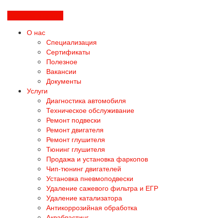
Перезвоните мне
О нас
Специализация
Сертификаты
Полезное
Вакансии
Документы
Услуги
Диагностика автомобиля
Техническое обслуживание
Ремонт подвески
Ремонт двигателя
Ремонт глушителя
Тюнинг глушителя
Продажа и установка фаркопов
Чип-тюнинг двигателей
Установка пневмоподвески
Удаление сажевого фильтра и ЕГР
Удаление катализатора
Антикоррозийная обработка
Аквабластинг