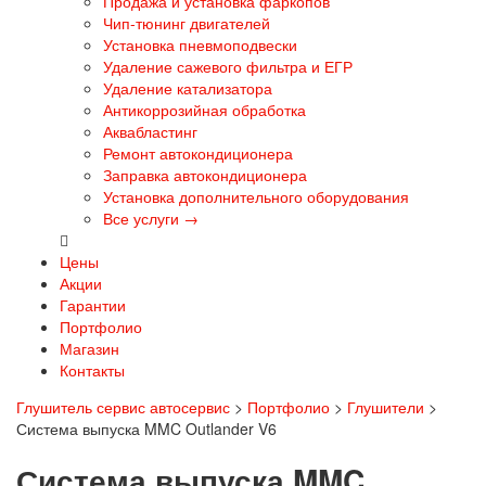
Продажа и установка фаркопов
Чип-тюнинг двигателей
Установка пневмоподвески
Удаление сажевого фильтра и ЕГР
Удаление катализатора
Антикоррозийная обработка
Аквабластинг
Ремонт автокондиционера
Заправка автокондиционера
Установка дополнительного оборудования
Все услуги →
Цены
Акции
Гарантии
Портфолио
Магазин
Контакты
Глушитель сервис автосервис
>
Портфолио
>
Глушители
>
Система выпуска MMC Outlander V6
Система выпуска MMC