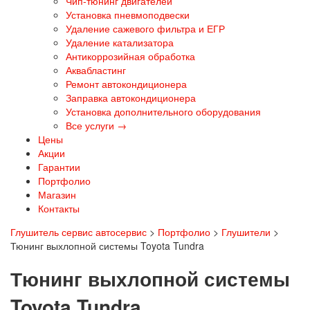
Чип-тюнинг двигателей
Установка пневмоподвески
Удаление сажевого фильтра и ЕГР
Удаление катализатора
Антикоррозийная обработка
Аквабластинг
Ремонт автокондиционера
Заправка автокондиционера
Установка дополнительного оборудования
Все услуги →
Цены
Акции
Гарантии
Портфолио
Магазин
Контакты
Глушитель сервис автосервис
>
Портфолио
>
Глушители
>
Тюнинг выхлопной системы Toyota Tundra
Тюнинг выхлопной системы
Toyota Tundra