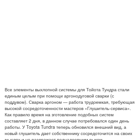
Все элементы выхлопной системы для Тойота Тундра стали
единым целым при помощи аргонодуговой сварки (с
поддувом). Сварка аргоном — работа трудоемкая, требующая
высокой сосредоточенности мастеров «Глушитель-сервиса».
Как правило время на зготовление подобных систем
составляет 2 дня, в данном случае потребовался один день
работы. У Toyota Tundra теперь обновился внешний вид, а
новый глушитель дает собственнику сосредоточится на своих
мыслях и не раздражает поднадоевшим рыком.