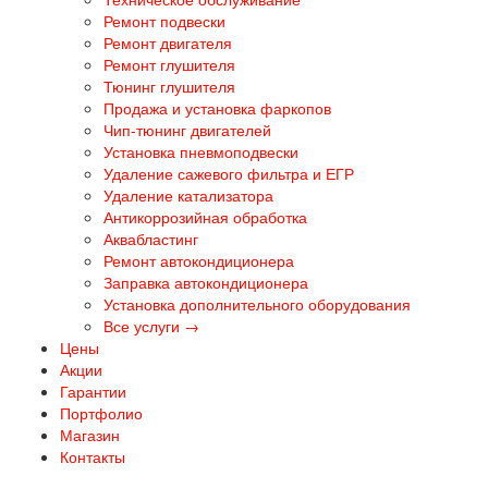
Ремонт подвески
Ремонт двигателя
Ремонт глушителя
Тюнинг глушителя
Продажа и установка фаркопов
Чип-тюнинг двигателей
Установка пневмоподвески
Удаление сажевого фильтра и ЕГР
Удаление катализатора
Антикоррозийная обработка
Аквабластинг
Ремонт автокондиционера
Заправка автокондиционера
Установка дополнительного оборудования
Все услуги →
Цены
Акции
Гарантии
Портфолио
Магазин
Контакты