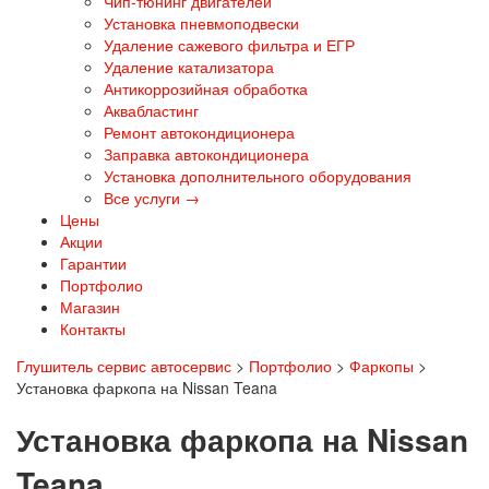
Чип-тюнинг двигателей
Установка пневмоподвески
Удаление сажевого фильтра и ЕГР
Удаление катализатора
Антикоррозийная обработка
Аквабластинг
Ремонт автокондиционера
Заправка автокондиционера
Установка дополнительного оборудования
Все услуги →
Цены
Акции
Гарантии
Портфолио
Магазин
Контакты
Глушитель сервис автосервис
>
Портфолио
>
Фаркопы
>
Установка фаркопа на Nissan Teana
Установка фаркопа на Nissan
Teana