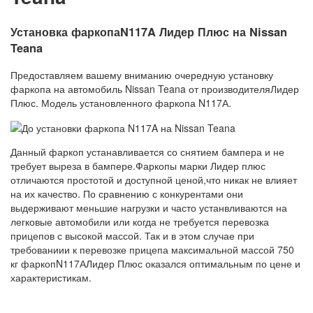
Установка фаркопаN117A Лидер Плюс на Nissan
Teana
Предоставляем вашему вниманию очередную установку
фаркопа на автомобиль Nissan Teana от производителяЛидер
Плюс. Модель установленного фаркопа N117А.
Данный фаркоп устанавливается со снятием бампера и не
требует выреза в бампере.Фаркопы марки Лидер плюс
отличаются простотой и доступной ценой,что никак не влияет
на их качество. По сравнению с конкурентами они
выдерживают меньшие нагрузки и часто устанвливаются на
легковые автомобили или когда не требуется перевозка
прицепов с высокой массой. Так и в этом случае при
требованиии к перевозке прицепа максимальной массой 750
кг фаркопN117АЛидер Плюс оказался оптимальным по цене и
характеристикам.