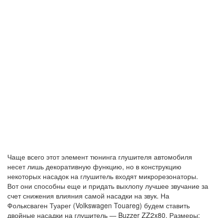
Чаще всего этот элемент тюнинга глушителя автомобиля
несет лишь декоративную функцию, но в конструкцию
некоторых насадок на глушитель входят микрорезонаторы.
Вот они способны еще и придать выхлопу лучшее звучание за
счет снижения влияния самой насадки на звук. На
Фольксваген Туарег (Volkswagen Touareg) будем ставить
двойные насадки на глушитель — Buzzer ZZ2x80. Размеры: