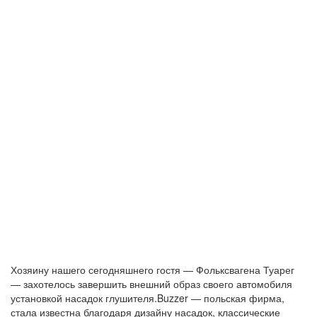
Хозяину нашего сегодняшнего гостя — Фольксвагена Туарег
— захотелось завершить внешний образ своего автомобиля
установкой насадок глушителя.Buzzer — польская фирма,
стала известна благодаря дизайну насадок, классические