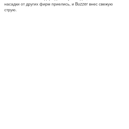
насадки от других фирм приелись, и Buzzer внес свежую
струю.