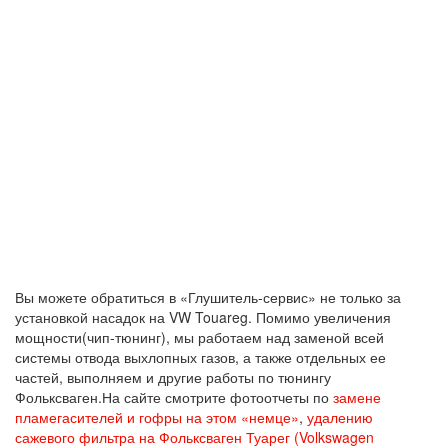
Вы можете обратиться в «Глушитель-сервис» не только за
установкой насадок на VW Touareg. Помимо увеличения
мощности(чип-тюнинг), мы работаем над заменой всей
системы отвода выхлопных газов, а также отдельных ее
частей, выполняем и другие работы по тюнингу
Фольксваген.На сайте смотрите фотоотчеты по
замене
пламегасителей и гофры на этом «немце»
,
удалению
сажевого фильтра на Фольксваген Туарег (Volkswagen