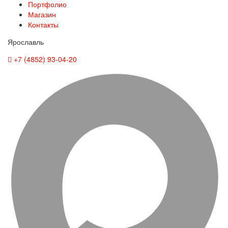
Портфолио
Магазин
Контакты
Ярославль
+7 (4852) 93-04-20