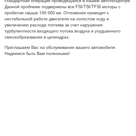
стандартная операция проводящаяся в нашем автотехцентре.
Данной проблеме подвержены все FSI/TSI/TFSI моторы с
пробегом свыше 100 000 км. Отложения приводят к
нестабильной работе двигателя на холостом ходу и
увеличению расхода топлива за счет нарушения
турбулентности входящего потока воздуха и ухудшенного
смесеобразования в цилиндрах.
Приглашаем Вас на обслуживание вашего автомобиля.
Надеемся быть Вам полезными!