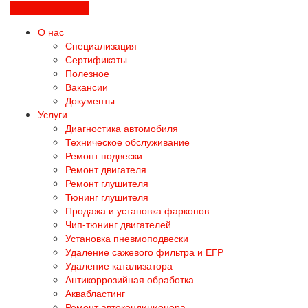
Перезвоните мне
О нас
Специализация
Сертификаты
Полезное
Вакансии
Документы
Услуги
Диагностика автомобиля
Техническое обслуживание
Ремонт подвески
Ремонт двигателя
Ремонт глушителя
Тюнинг глушителя
Продажа и установка фаркопов
Чип-тюнинг двигателей
Установка пневмоподвески
Удаление сажевого фильтра и ЕГР
Удаление катализатора
Антикоррозийная обработка
Аквабластинг
Ремонт автокондиционера