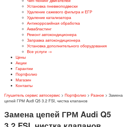
Чип-тюнинг двигателей
Установка пневмоподвески
Удаление сажевого фильтра и ЕГР
Удаление катализатора
Антикоррозийная обработка
Аквабластинг
Ремонт автокондиционера
Заправка автокондиционера
Установка дополнительного оборудования
Все услуги →
Цены
Акции
Гарантии
Портфолио
Магазин
Контакты
Глушитель сервис автосервис
>
Портфолио
>
Разное
>
Замена
цепей ГРМ Audi Q5 3.2 FSI, чистка клапанов
Замена цепей ГРМ Audi Q5
3.2 FSI, чистка клапанов