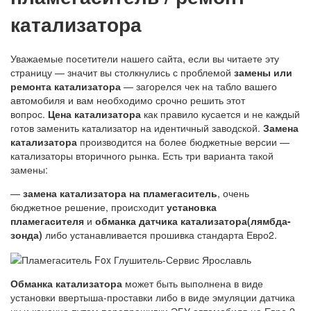
катализатора
Уважаемые посетители нашего сайта, если вы читаете эту
страницу — значит вы столкнулись с проблемой
замены или
ремонта катализатора
— загорелся чек на табло вашего
автомобиля и вам необходимо срочно решить этот
вопрос.
Цена катализатора
как правило кусается и не каждый
готов заменить катализатор на идентичный заводской.
Замена
катализатора
производится на более бюджетные версии —
катализаторы вторичного рынка. Есть три варианта такой
замены:
—
замена катализатора на пламегаситель
, очень
бюджетное решение, происходит
установка
пламегасителя
и
обманка датчика катализатора(лямбда-
зонда)
либо устанавливается прошивка стандарта Евро2.
Обманка катализатора
может быть выполнена в виде
установки ввертыша-проставки либо в виде эмуляции датчика