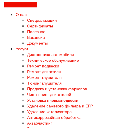
Перезвоните мне
О нас
Специализация
Сертификаты
Полезное
Вакансии
Документы
Услуги
Диагностика автомобиля
Техническое обслуживание
Ремонт подвески
Ремонт двигателя
Ремонт глушителя
Тюнинг глушителя
Продажа и установка фаркопов
Чип-тюнинг двигателей
Установка пневмоподвески
Удаление сажевого фильтра и ЕГР
Удаление катализатора
Антикоррозийная обработка
Аквабластинг