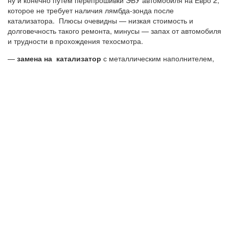
ну и конечно путем перепрошивки ЭБУ автомобиля на Евро 2,
которое не требует наличия лямбда-зонда после
катализатора. Плюсы очевидны — низкая стоимость и
долговечность такого ремонта, минусы — запах от автомобиля
и трудности в прохождения техосмотра.
—
замена на катализатор
с металлическим наполнителем,