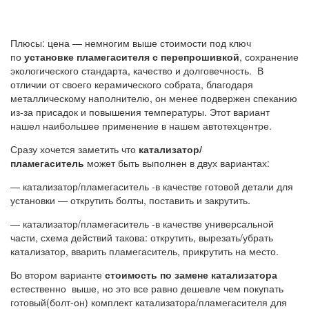
Плюсы: цена — немногим выше стоимости под ключ
по
установке пламегасителя с перепрошивкой
, сохранение
экологического стандарта, качество и долговечность. В
отличии от своего керамического собрата, благодаря
металлическому наполнителю, он менее подвержен спеканию
из-за присадок и повышения температуры. Этот вариант
нашел наибольшее применение в нашем автотехцентре.
Сразу хочется заметить что
катализатор/
пламегаситель
может быть выполнен в двух вариантах:
— катализатор/пламегаситель -в качестве готовой детали для
установки — открутить болты, поставить и закрутить.
— катализатор/пламегаситель -в качестве универсальной
части, схема действий такова: открутить, вырезать/убрать
катализатор, вварить пламегаситель, прикрутить на место.
Во втором варианте
стоимость по замене катализатора
естественно выше, но это все равно дешевле чем покупать
готовый(болт-он) комплект катализатора/пламегасителя для