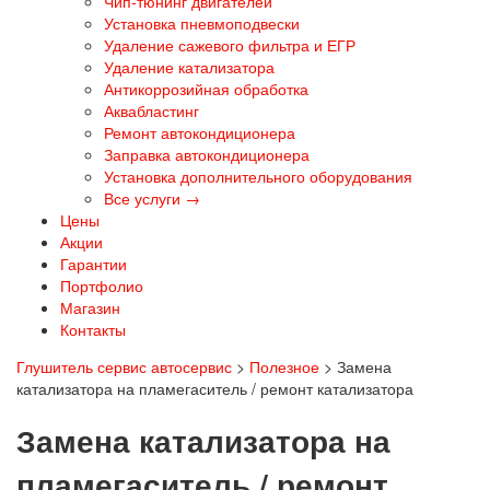
Чип-тюнинг двигателей
Установка пневмоподвески
Удаление сажевого фильтра и ЕГР
Удаление катализатора
Антикоррозийная обработка
Аквабластинг
Ремонт автокондиционера
Заправка автокондиционера
Установка дополнительного оборудования
Все услуги →
Цены
Акции
Гарантии
Портфолио
Магазин
Контакты
Глушитель сервис автосервис
>
Полезное
>
Замена
катализатора на пламегаситель / ремонт катализатора
Замена катализатора на
пламегаситель / ремонт