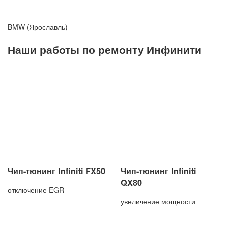
BMW (Ярославль)
Наши работы по ремонту Инфинити
Чип-тюнинг Infiniti FX50
Чип-тюнинг Infiniti
QX80
отключение EGR
увеличение мощности