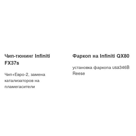
Чип-тюнинг Infiniti
Фаркоп на Infiniti QX80
FX37s
установка фаркопа usa346B
Reese
Чип+Евро-2, замена
катализаторов на
пламегасители