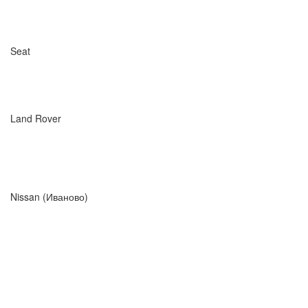
Seat
Land Rover
Nissan (Иваново)