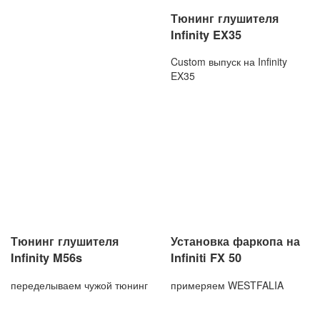
Тюнинг глушителя
Infinity EX35
Custom выпуск на Infinity
EX35
Тюнинг глушителя
Установка фаркопа на
Infinity M56s
Infiniti FX 50
переделываем чужой тюнинг
примеряем WESTFALIA