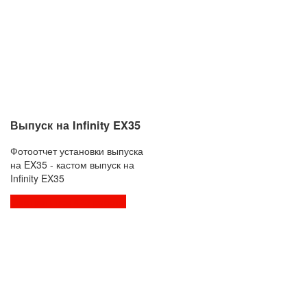
Выпуск на Infinity EX35
Фотоотчет установки выпуска
на EX35 - кастом выпуск на
Infinity EX35
Смотреть все 423 работы