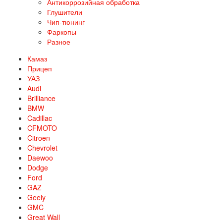
Антикоррозийная обработка
Глушители
Чип-тюнинг
Фаркопы
Разное
Камаз
Прицеп
УАЗ
Audi
Brilliance
BMW
Cadillac
CFMOTO
Citroen
Chevrolet
Daewoo
Dodge
Ford
GAZ
Geely
GMC
Great Wall