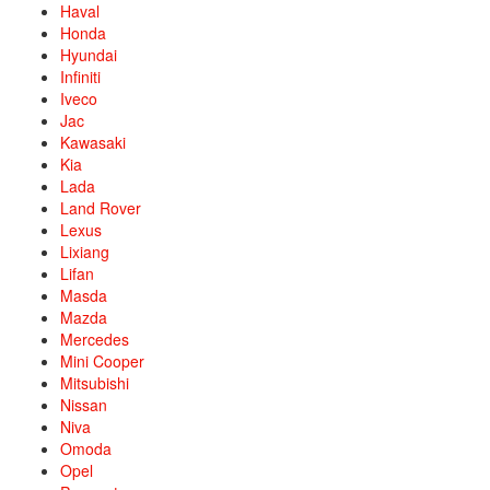
Haval
Honda
Hyundai
Infiniti
Iveco
Jac
Kawasaki
Kia
Lada
Land Rover
Lexus
Lixiang
Lifan
Masda
Mazda
Mercedes
Mini Cooper
Mitsubishi
Nissan
Niva
Omoda
Opel