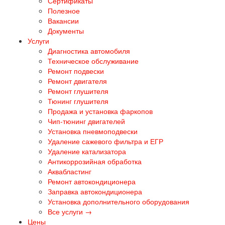
Сертификаты
Полезное
Вакансии
Документы
Услуги
Диагностика автомобиля
Техническое обслуживание
Ремонт подвески
Ремонт двигателя
Ремонт глушителя
Тюнинг глушителя
Продажа и установка фаркопов
Чип-тюнинг двигателей
Установка пневмоподвески
Удаление сажевого фильтра и ЕГР
Удаление катализатора
Антикоррозийная обработка
Аквабластинг
Ремонт автокондиционера
Заправка автокондиционера
Установка дополнительного оборудования
Все услуги →
Цены