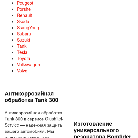
Peugeot
Porshe
Renault
Skoda
SsangYong
Subaru
Suzuki
Tank
Tesla
Toyota
Volkswagen
Volvo
Антикоррозийная
обработка Tank 300
Антикоррозийная обработка
Tank 300 в сервисе Glushitel-
Изготовление
Service — надёжная защита
универсального
вашего автомобиля. Мы
резонатора Bomfider
рады предложить вам