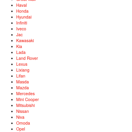
Haval
Honda
Hyundai
Infiniti
Iveco
Jac
Kawasaki
Kia
Lada
Land Rover
Lexus
Lixiang
Lifan
Masda
Mazda
Mercedes
Mini Cooper
Mitsubishi
Nissan
Niva
Omoda
Opel