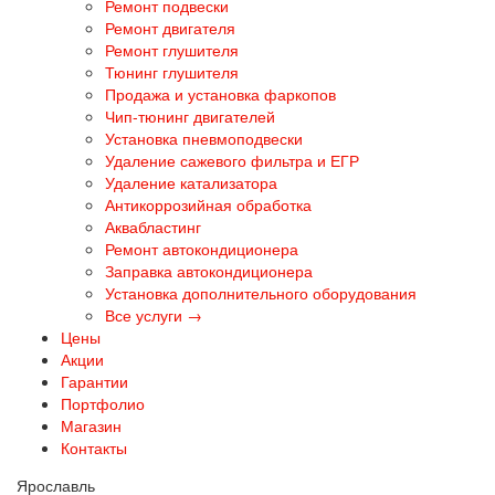
Ремонт подвески
Ремонт двигателя
Ремонт глушителя
Тюнинг глушителя
Продажа и установка фаркопов
Чип-тюнинг двигателей
Установка пневмоподвески
Удаление сажевого фильтра и ЕГР
Удаление катализатора
Антикоррозийная обработка
Аквабластинг
Ремонт автокондиционера
Заправка автокондиционера
Установка дополнительного оборудования
Все услуги →
Цены
Акции
Гарантии
Портфолио
Магазин
Контакты
Ярославль