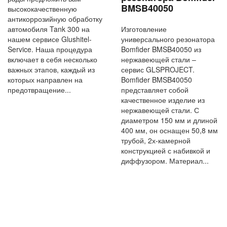
BMSB40050
высококачественную
антикоррозийную обработку
автомобиля Tank 300 на
Изготовление
нашем сервисе Glushitel-
универсального резонатора
Service. Наша процедура
Bomfider BMSB40050 из
включает в себя несколько
нержавеющей стали –
важных этапов, каждый из
сервис GLSPROJECT.
которых направлен на
Bomfider BMSB40050
предотвращение...
представляет собой
качественное изделие из
нержавеющей стали. С
диаметром 150 мм и длиной
400 мм, он оснащен 50,8 мм
трубой, 2х-камерной
конструкцией с набивкой и
диффузором. Материал...