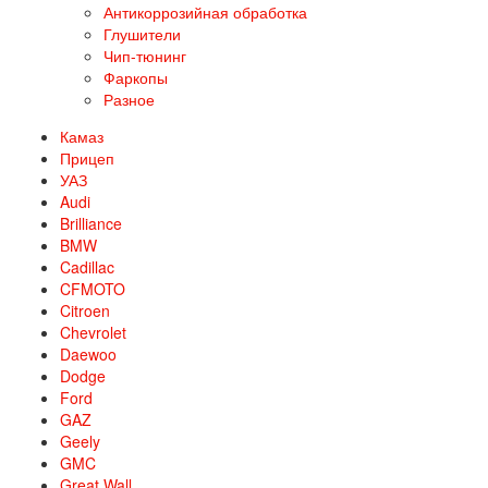
Антикоррозийная обработка
Глушители
Чип-тюнинг
Фаркопы
Разное
Камаз
Прицеп
УАЗ
Audi
Brilliance
BMW
Cadillac
CFMOTO
Citroen
Chevrolet
Daewoo
Dodge
Ford
GAZ
Geely
GMC
Great Wall